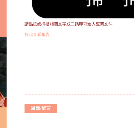
請點按或掃描相關文字或二碼即可進入查閱文件
按此查看報告