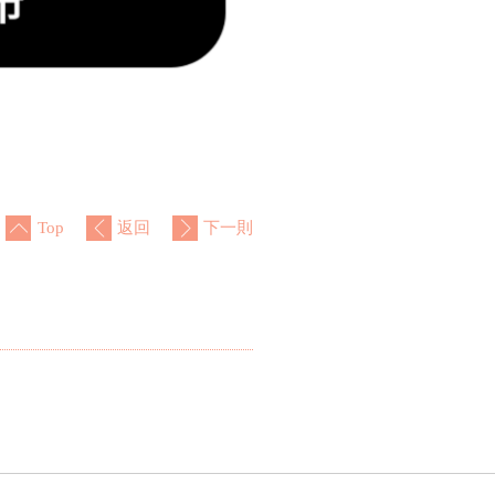
Top
返回
下一則