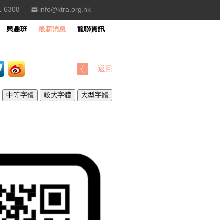
1 6308
info@ktra.org.hk
興趣班
最新消息
龍聯資訊
返回